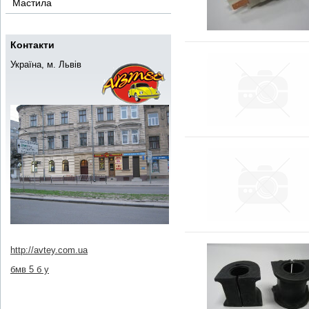
Мастила
Контакти
Україна, м. Львів
http://avtey.com.ua
бмв 5 б у