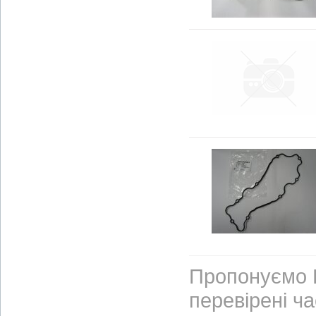
Пропонуємо В
перевірені ч