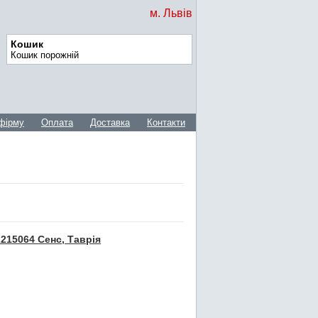
м. Львів
Кошик
Кошик порожній
фірму
Оплата
Доставка
Контакти
215064 Сенс, Таврія