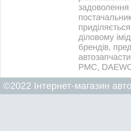
задоволення 
постачальник
приділяється 
діловому імі
брендів, пре
автозапчасти
PMC, DAEWO
©2022 Інтернет-магазин авт