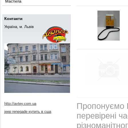
Мастила
Контакти
Україна, м. Львів
Пропонуємо В
http://avtey.com.ua
jeep renegade купить в сша
перевірені ч
різноманітно