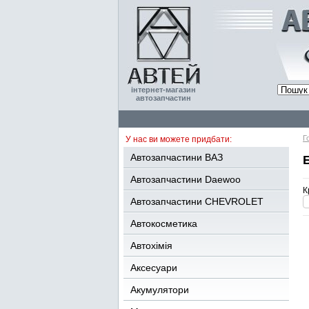
інтернет-магазин
автозапчастин
Г
У нас ви можете придбати:
Автозапчастини ВАЗ
Автозапчастини Daewoo
К
Автозапчастини CHEVROLET
Автокосметика
Автохімія
Аксесуари
Акумулятори