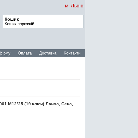
м. Львів
Кошик
Кошик порожній
фірму
Оплата
Доставка
Контакти
001 M12*25 (19 ключ) Ланос, Сенс,