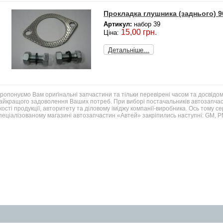
Прокладка глушника (заднього) 9
Артикул:
набор 39
15,00 грн.
Ціна:
Детальніше...
ропонуємо Вам оригінальні запчастини та тільки перевірені часом та досвідом
айкращого задоволення Ваших потреб. При виборі постачальників автозапчаст
кості продукції, авторитету та діловому іміджу компанії-виробника. Ось тому с
пеціалізованому магазині автозапчастин «Автей» закріпились наступні: GM,