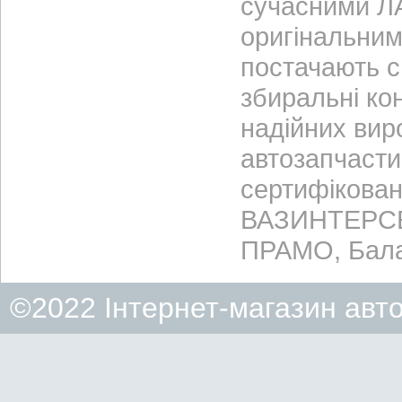
сучасними ЛА
оригінальним
постачають с
збиральні ко
надійних вир
автозапчасти
сертифікован
ВАЗИНТЕРСЕР
ПРАМО, Бала
©2022 Інтернет-магазин авт