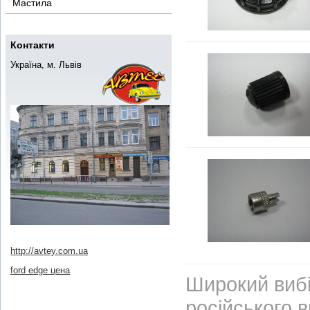
Мастила
Контакти
Україна, м. Львів
http://avtey.com.ua
ford edge цена
Широкий вибі
російського 