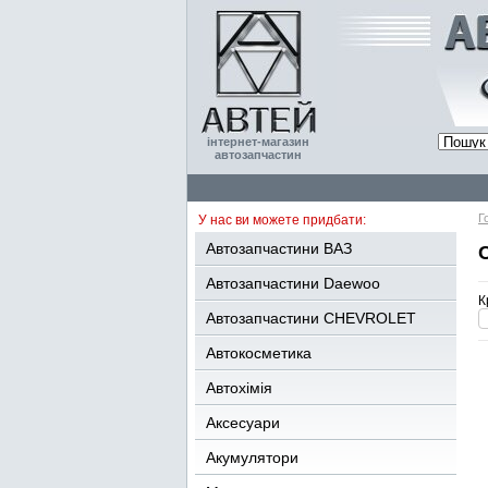
інтернет-магазин
автозапчастин
Г
У нас ви можете придбати:
Автозапчастини ВАЗ
Автозапчастини Daewoo
К
Автозапчастини CHEVROLET
Автокосметика
Автохімія
Аксесуари
Акумулятори