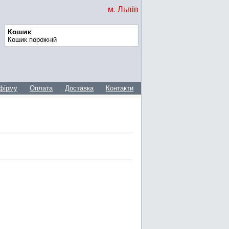
м. Львів
Кошик
Кошик порожній
фірму
Оплата
Доставка
Контакти