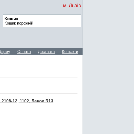
м. Львів
Кошик
Кошик порожній
фірму
Оплата
Доставка
Контакти
2108-12, 1102, Ланос R13