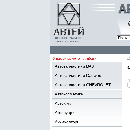
інтернет-магазин
автозапчастин
Г
У нас ви можете придбати:
Автозапчастини ВАЗ
Автозапчастини Daewoo
К
Автозапчастини CHEVROLET
Автокосметика
Автохімія
Аксесуари
Акумулятори