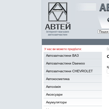
інтернет-магазин
автозапчастин
Г
У нас ви можете придбати:
Автозапчастини ВАЗ
Автозапчастини Daewoo
К
Автозапчастини CHEVROLET
Автокосметика
Автохімія
Аксесуари
Акумулятори