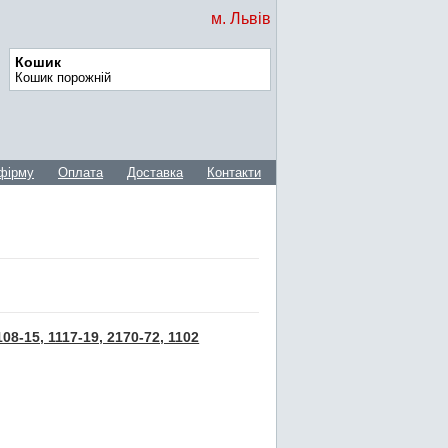
м. Львів
Кошик
Кошик порожній
фірму
Оплата
Доставка
Контакти
8-15, 1117-19, 2170-72, 1102