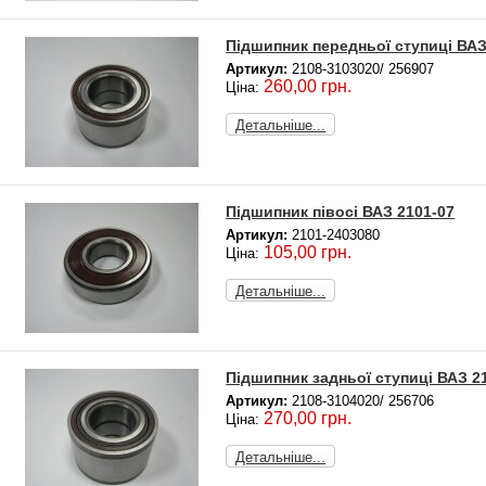
Підшипник передньої ступиці ВАЗ
Артикул:
2108-3103020/ 256907
260,00 грн.
Ціна:
Детальніше...
Підшипник півосі ВАЗ 2101-07
Артикул:
2101-2403080
105,00 грн.
Ціна:
Детальніше...
Підшипник задньої ступиці ВАЗ 210
Артикул:
2108-3104020/ 256706
270,00 грн.
Ціна:
Детальніше...