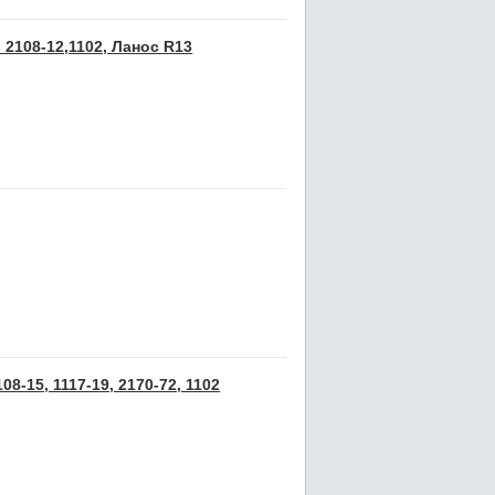
 2108-12,1102, Ланос R13
8-15, 1117-19, 2170-72, 1102