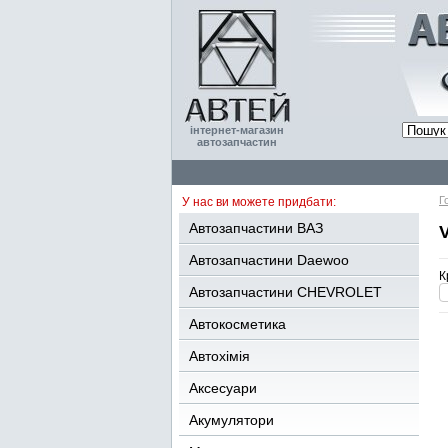
інтернет-магазин
автозапчастин
Г
У нас ви можете придбати:
Автозапчастини ВАЗ
Автозапчастини Daewoo
К
Автозапчастини CHEVROLET
Автокосметика
Автохімія
Аксесуари
Акумулятори