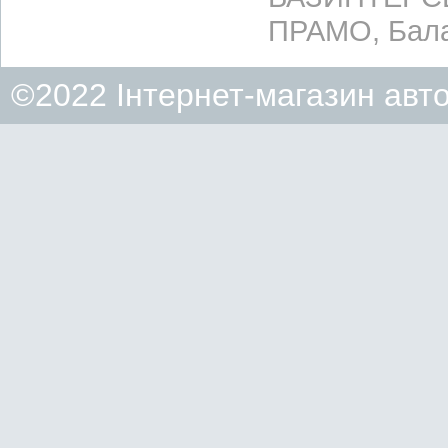
ПРАМО, Бала
©2022 Інтернет-магазин авт