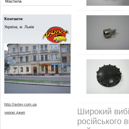
Мастила
Контакти
Україна, м. Львів
http://avtey.com.ua
Широкий вибі
черокі джип
російського 