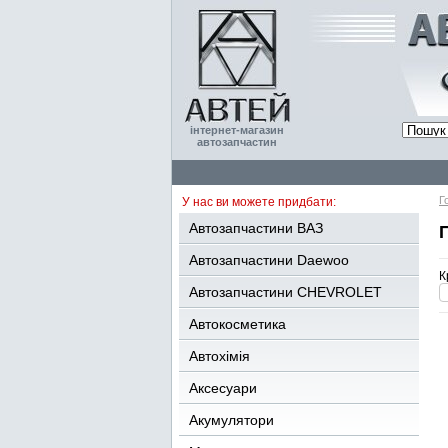
інтернет-магазин
автозапчастин
Г
У нас ви можете придбати:
Автозапчастини ВАЗ
Автозапчастини Daewoo
К
Автозапчастини CHEVROLET
Автокосметика
Автохімія
Аксесуари
Акумулятори