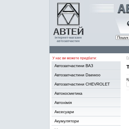
інтернет-магазин
автозапчастин
Г
У нас ви можете придбати:
Автозапчастини ВАЗ
Автозапчастини Daewoo
К
Автозапчастини CHEVROLET
Автокосметика
Автохімія
Аксесуари
Акумулятори