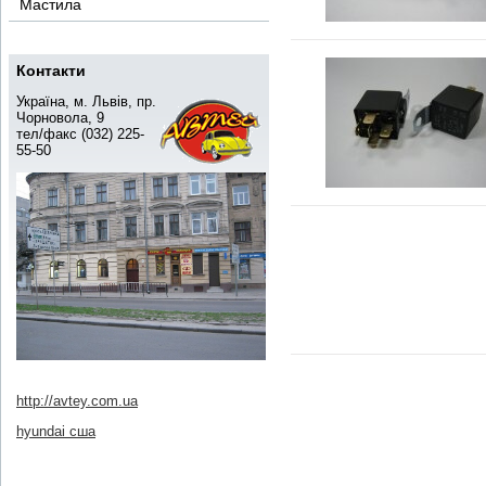
Мастила
Контакти
Україна, м. Львів, пр.
Чорновола, 9
тел/факс (032) 225-
55-50
http://avtey.com.ua
hyundai сша