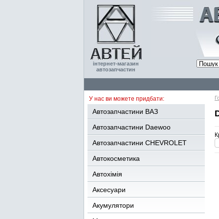
інтернет-магазин
автозапчастин
Г
У нас ви можете придбати:
Автозапчастини ВАЗ
D
Автозапчастини Daewoo
К
Автозапчастини CHEVROLET
Автокосметика
Автохімія
Аксесуари
Акумулятори