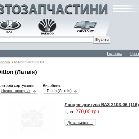
Головна
Про 
оловна
Автозапчастини ВАЗ
itton (Латвія)
ритерій сортування
Виробник:
Назва товару -/+
Ditton (Латвія)
Ланцюг двигуна ВАЗ 2103-06 (116
270,00 грн.
Ціна:
Детальніше...