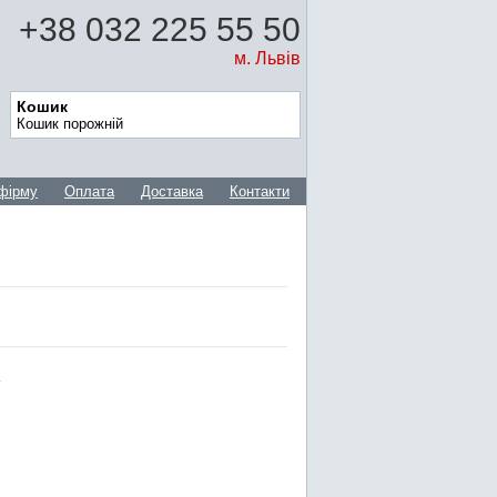
+38 032 225 55 50
м. Львів
Кошик
Кошик порожній
фірму
Оплата
Доставка
Контакти
)