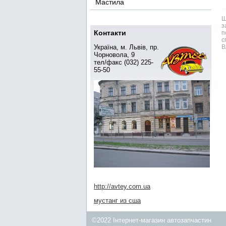
Мастила
Ш
з
Контакти
п
с
Україна, м. Львів, пр.
В
Чорновола, 9
тел/факс (032) 225-
55-50
http://avtey.com.ua
мустанг из сша
©2022 Інтернет-магазин автозапчастин