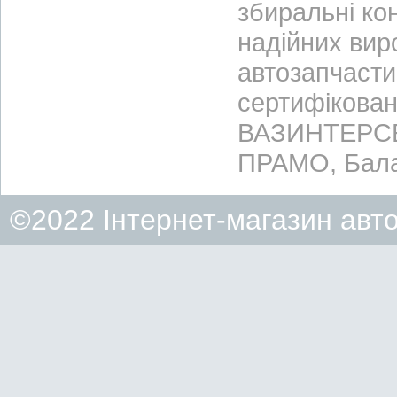
збиральні ко
надійних вир
автозапчасти
сертифікован
ВАЗИНТЕРСЕР
ПРАМО, Бала
©2022 Інтернет-магазин авт