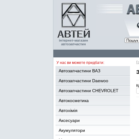
інтернет-магазин
автозапчастин
Г
У нас ви можете придбати:
Автозапчастини ВАЗ
Автозапчастини Daewoo
К
Автозапчастини CHEVROLET
Автокосметика
Автохімія
Аксесуари
Акумулятори