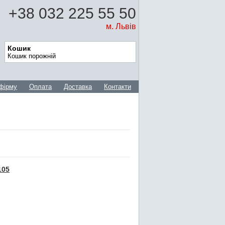
+38 032 225 55 50
м. Львів
Кошик
Кошик порожній
фірму
Оплата
Доставка
Контакти
105