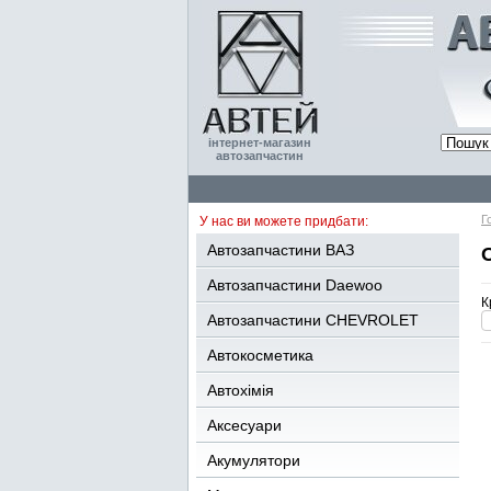
інтернет-магазин
автозапчастин
Г
У нас ви можете придбати:
Автозапчастини ВАЗ
Автозапчастини Daewoo
К
Автозапчастини CHEVROLET
Автокосметика
Автохімія
Аксесуари
Акумулятори