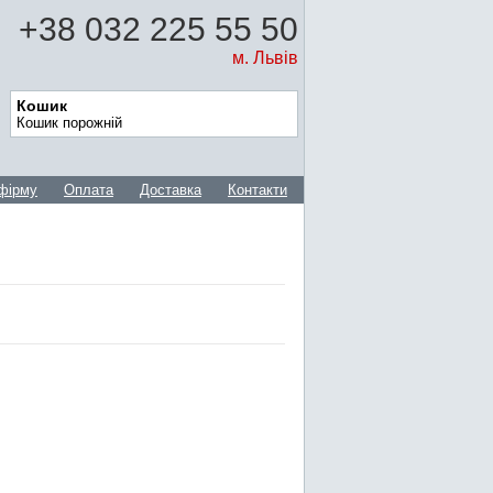
+38 032 225 55 50
м. Львів
Кошик
Кошик порожній
фірму
Оплата
Доставка
Контакти